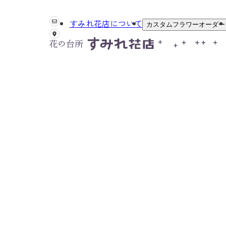
すみれ花店について
カスタムフラワーオーダー