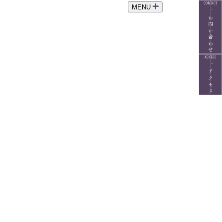
CONTACT
MENU
お問い合わせ
ACCESS
アクセス